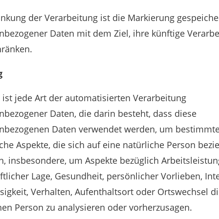
nkung der Verarbeitung ist die Markierung gespeiche
bezogener Daten mit dem Ziel, ihre künftige Verarb
hränken.
g
g ist jede Art der automatisierten Verarbeitung
bezogener Daten, die darin besteht, dass diese
nbezogenen Daten verwendet werden, um bestimmt
che Aspekte, die sich auf eine natürliche Person bezi
, insbesondere, um Aspekte bezüglich Arbeitsleistun
ftlicher Lage, Gesundheit, persönlicher Vorlieben, Int
sigkeit, Verhalten, Aufenthaltsort oder Ortswechsel d
hen Person zu analysieren oder vorherzusagen.