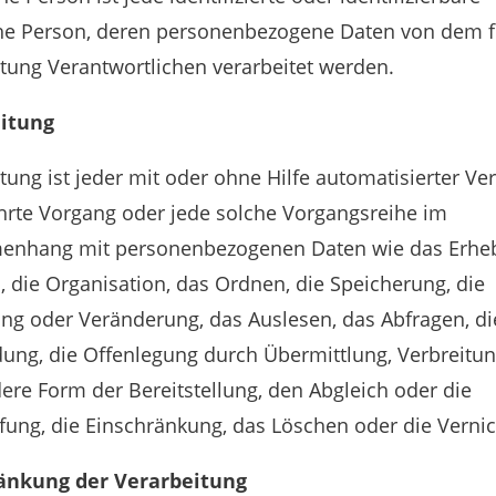
che Person, deren personenbezogene Daten von dem f
tung Verantwortlichen verarbeitet werden.
itung
tung ist jeder mit oder ohne Hilfe automatisierter Ve
hrte Vorgang oder jede solche Vorgangsreihe im
nhang mit personenbezogenen Daten wie das Erheb
, die Organisation, das Ordnen, die Speicherung, die
ng oder Veränderung, das Auslesen, das Abfragen, di
ung, die Offenlegung durch Übermittlung, Verbreitu
ere Form der Bereitstellung, den Abgleich oder die
ung, die Einschränkung, das Löschen oder die Verni
änkung der Verarbeitung