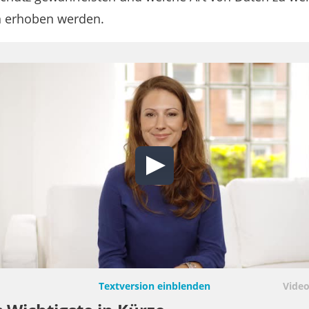
 erhoben werden.
Textversion einblenden
Video