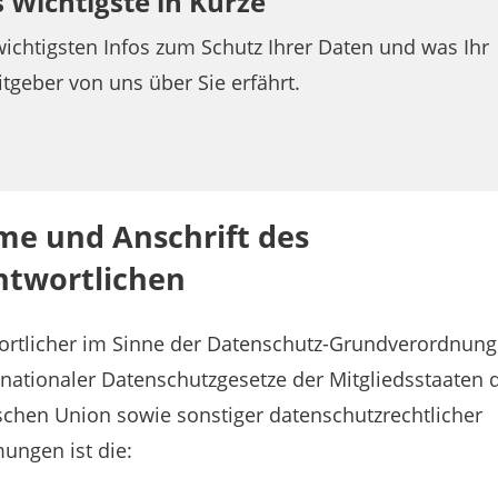
 Wichtigste in Kürze
wichtigsten Infos zum Schutz Ihrer Daten und was Ihr
itgeber von uns über Sie erfährt.
me und Anschrift des
ntwortlichen
ortlicher im Sinne der Datenschutz-Grundverordnun
nationaler Datenschutzgesetze der Mitgliedsstaaten 
chen Union sowie sonstiger datenschutzrechtlicher
ungen ist die: