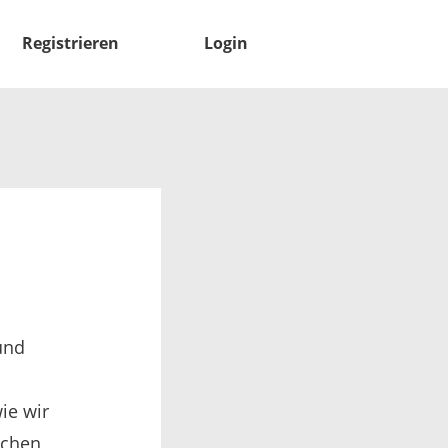
Registrieren
Login
und
ie wir
lchen