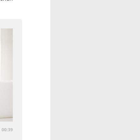
 00:39