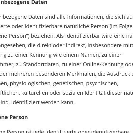
enbezogene Daten
bezogene Daten sind alle Informationen, die sich au
zierte oder identifizierbare natürliche Person (im Folg
ene Person“) beziehen. Als identifizierbar wird eine na
ngesehen, die direkt oder indirekt, insbesondere mitt
ng zu einer Kennung wie einem Namen, zu einer
mer, zu Standortdaten, zu einer Online-Kennung ode
der mehreren besonderen Merkmalen, die Ausdruck 
en, physiologischen, genetischen, psychischen,
ftlichen, kulturellen oder sozialen Identität dieser na
ind, identifiziert werden kann.
ene Person
ne Person ist jede identifizierte oder identifizierbare