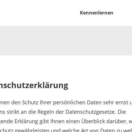
Kennenlernen
Kennenlernen
Registrieren
nschutzerklärung
Login
men den Schutz Ihrer persönlichen Daten sehr ernst 
ns strikt an die Regeln der Datenschutzgesetze. Die
ende Erklärung gibt Ihnen einen Überblick darüber, w
Schutz gewährleisten und welche Art von Daten zu we