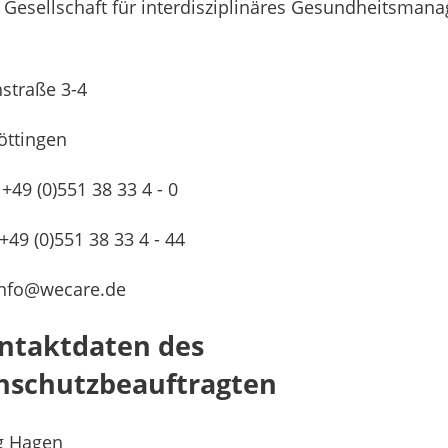
Gesellschaft für interdisziplinäres Gesundheitsman
hstraße 3-4
öttingen
 +49 (0)551 38 33 4 - 0
 +49 (0)551 38 33 4 - 44
 info@wecare.de
ontaktdaten des
nschutzbeauftragten
rg Hagen