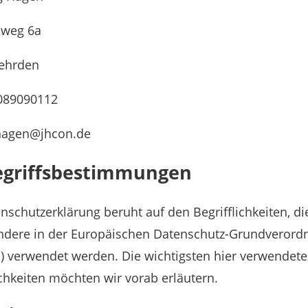
nweg 6a
ehrden
1089090112
 hagen@jhcon.de
Begriffsbestimmungen
nschutzerklärung beruht auf den Begrifflichkeiten, di
ndere in der Europäischen Datenschutz-Grundverord
) verwendet werden. Die wichtigsten hier verwendet
ichkeiten möchten wir vorab erläutern.